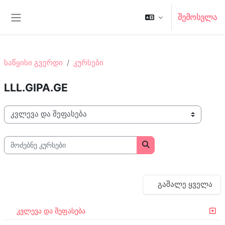
გადადი მთავარ შინაარსზე
შემოსვლა
Side panel
საწყისი გვერდი
კურსები
LLL.GIPA.GE
კურსების კატეგორიები
მოძებნე კურსები
მოძებნე კურსები
გაშალე ყველა
კვლევა და შეფასება